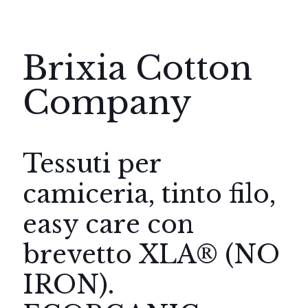
Brixia Cotton
Company
Tessuti per
camiceria, tinto filo,
easy care con
brevetto XLA® (NO
IRON).