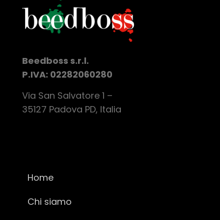
Beedboss s.r.l.
P.IVA: 02282060280
Via San Salvatore 1 –
35127 Padova PD, Italia
Home
Chi siamo