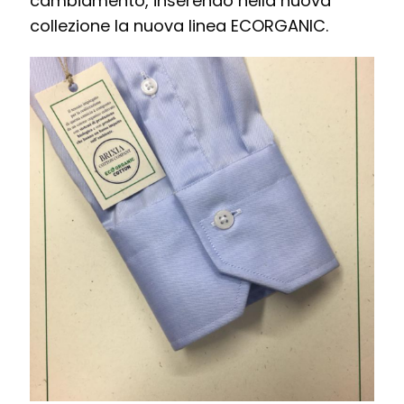
cambiamento, inserendo nella nuova
collezione la nuova linea ECORGANIC.