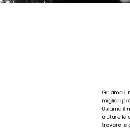
Giriamo il
migliori pro
Usiamo il 
aiutare le
trovare le 