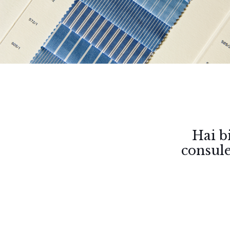
Hai b
consule