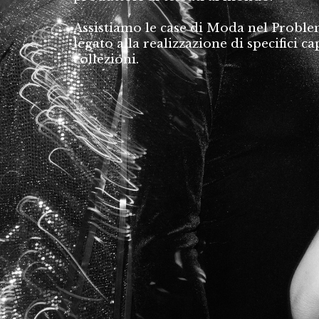
Assistiamo le case di Moda nel Probl
legato alla realizzazione di specifici ca
collezioni.