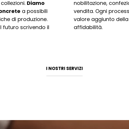
collezioni.
Diamo
nobilitazione, confez
concrete
a possibili
vendita. Ogni process
che di produzione.
valore aggiunto della
 futuro scrivendo il
affidabilità.
I NOSTRI SERVIZI