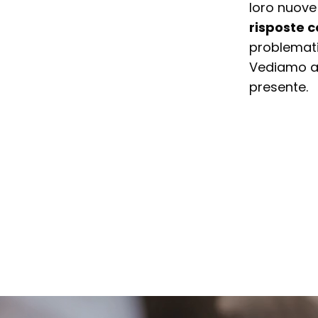
loro nuove 
risposte 
problemati
Vediamo al
presente.