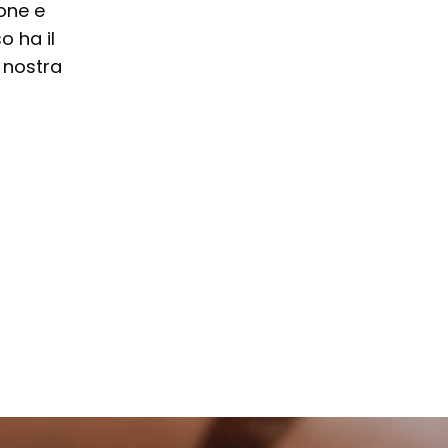
ione e
o ha il
 nostra