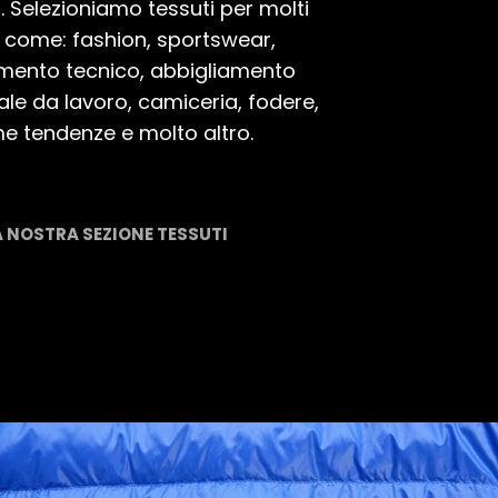
 Selezioniamo tessuti per molti
i come: fashion, sportswear,
mento tecnico, abbigliamento
le da lavoro, camiceria, fodere,
me tendenze e molto altro.
A NOSTRA SEZIONE TESSUTI