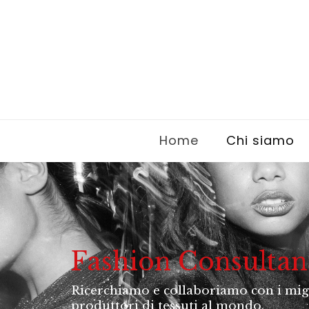
Home
Chi siamo
Fashion Consulta
Ricerchiamo e collaboriamo con i mig
produttori di tessuti al mondo.