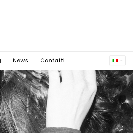
g
News
Contatti