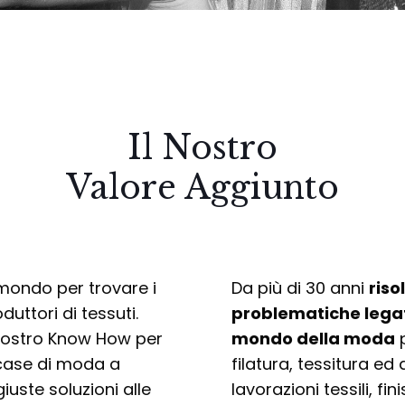
Il Nostro
Valore Aggiunto
 mondo per trovare i
Da più di 30 anni
riso
duttori di tessuti.
problematiche legat
nostro Know How per
mondo della moda
p
 case di moda a
filatura, tessitura ed 
giuste soluzioni alle
lavorazioni tessili, fi